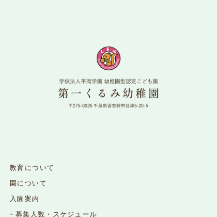
教育について
園について
入園案内
募集人数・スケジュール