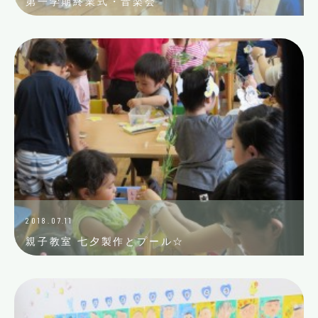
第一学期終業式・音楽会
2018.07.11
親子教室 七夕製作とプール☆