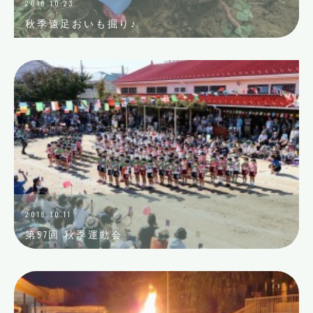
2018.10.23
秋季遠足おいも掘り♪
2018.10.11
第57回 秋季運動会