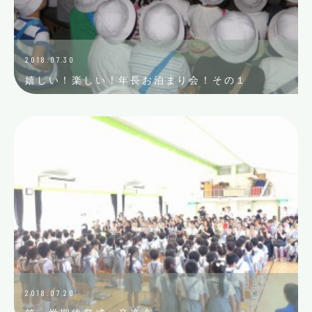
2018.07.30
嬉しい！楽しい！年長お泊まり会！その１
2018.07.20