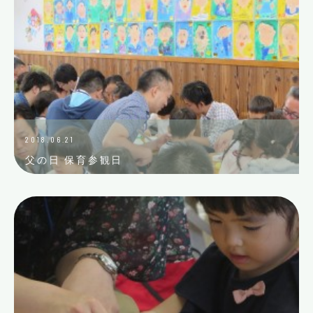
2018.06.21
父の日 保育参観日