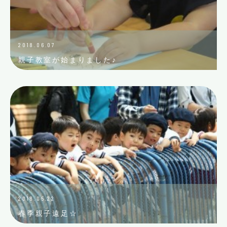
2018.06.07
親子教室が始まりました♪
2018.05.22
春季親子遠足☆