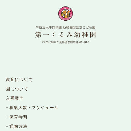
教育について
園について
入園案内
募集人数・スケジュール
保育時間
通園方法