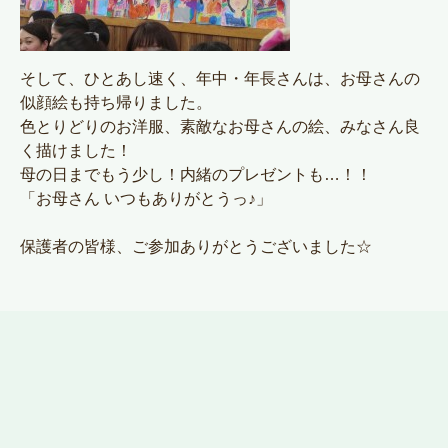
そして、ひとあし速く、年中・年長さんは、お母さんの
似顔絵も持ち帰りました。
色とりどりのお洋服、素敵なお母さんの絵、みなさん良
く描けました！
母の日までもう少し！内緒のプレゼントも…！！
「お母さん いつもありがとうっ♪」
保護者の皆様、ご参加ありがとうございました☆