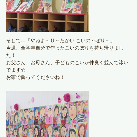
そして…「やねよ～り～たかい こいの～ぼり～」
今週、全学年自分で作ったこいのぼりを持ち帰りまし
た！
お父さん、お母さん、子どものこいが仲良く並んで泳い
でます☆
お家で飾ってくださいね！